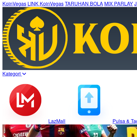
KoinVegas
LINK KoinVegas
TARUHAN BOLA
MIX PARLAY
LOGIN
DAFTAR
Kategori
LazMall
Pulsa & Ta