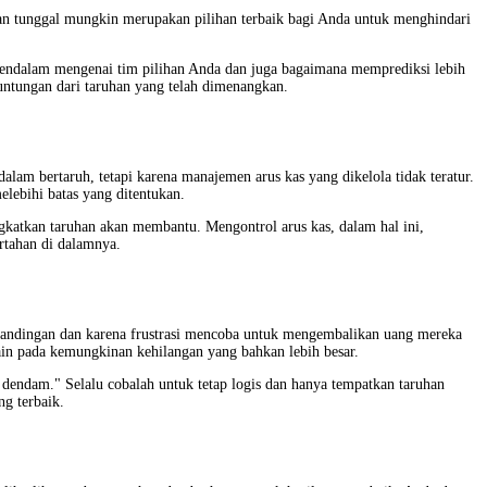
uhan tunggal mungkin merupakan pilihan terbaik bagi Anda untuk menghindari
g mendalam mengenai tim pilihan Anda dan juga bagaimana memprediksi lebih
euntungan dari taruhan yang telah dimenangkan.
lam bertaruh, tetapi karena manajemen arus kas yang dikelola tidak teratur.
lebihi batas yang ditentukan.
ngkatkan taruhan akan membantu. Mengontrol arus kas, dalam hal ini,
rtahan di dalamnya.
ertandingan dan karena frustrasi mencoba untuk mengembalikan uang mereka
in pada kemungkinan kehilangan yang bahkan lebih besar.
 dendam." Selalu cobalah untuk tetap logis dan hanya tempatkan taruhan
g terbaik.