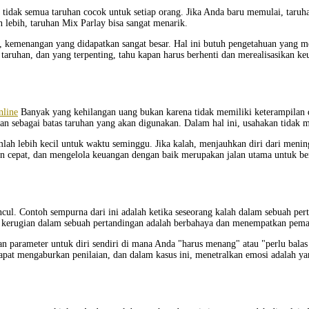
pi tidak semua taruhan cocok untuk setiap orang. Jika Anda baru memulai, tar
 lebih, taruhan Mix Parlay bisa sangat menarik.
nar, kemenangan yang didapatkan sangat besar. Hal ini butuh pengetahuan yan
e taruhan, dan yang terpenting, tahu kapan harus berhenti dan merealisasikan k
nline
Banyak yang kehilangan uang bukan karena tidak memiliki keterampilan da
n sebagai batas taruhan yang akan digunakan. Dalam hal ini, usahakan tidak me
mlah lebih kecil untuk waktu seminggu. Jika kalah, menjauhkan diri dari meni
n cepat, dan mengelola keuangan dengan baik merupakan jalan utama untuk be
ncul. Contoh sempurna dari ini adalah ketika seseorang kalah dalam sebuah p
n kerugian dalam sebuah pertandingan adalah berbahaya dan menempatkan pema
n parameter untuk diri sendiri di mana Anda "harus menang" atau "perlu balas
pat mengaburkan penilaian, dan dalam kasus ini, menetralkan emosi adalah yan