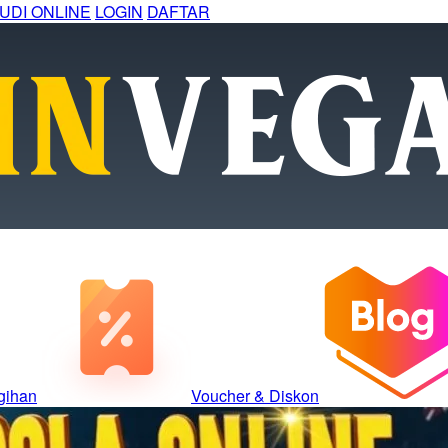
JUDI ONLINE
LOGIN
DAFTAR
gihan
Voucher & Diskon